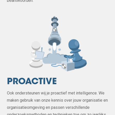
beantwoorden.
PROACTIVE
Ook ondersteunen wij je proactief met intelligence. We
maken gebruik van onze kennis over jouw organisatie en
organisatieomgeving en passen verschillende
onderzoeksmethoden en technieken toe om zo jaarlijks