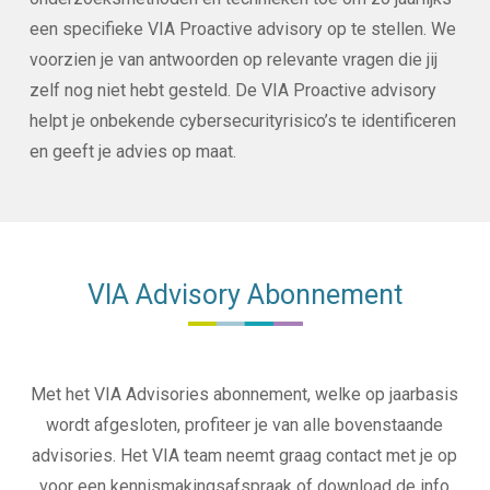
een specifieke VIA Proactive advisory op te stellen. We
voorzien je van antwoorden op relevante vragen die jij
zelf nog niet hebt gesteld. De VIA Proactive advisory
helpt je onbekende cybersecurityrisico’s te identificeren
en geeft je advies op maat.
VIA Advisory Abonnement
Met het VIA Advisories abonnement, welke op jaarbasis
wordt afgesloten, profiteer je van alle bovenstaande
advisories. Het VIA team neemt graag contact met je op
voor een kennismakingsafspraak of download de info